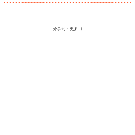
分享到：
更多
(
)