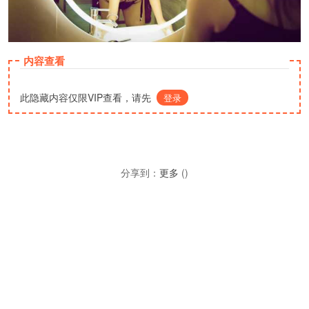
内容查看
此隐藏内容仅限VIP查看，请先
登录
分享到：
更多
(
)